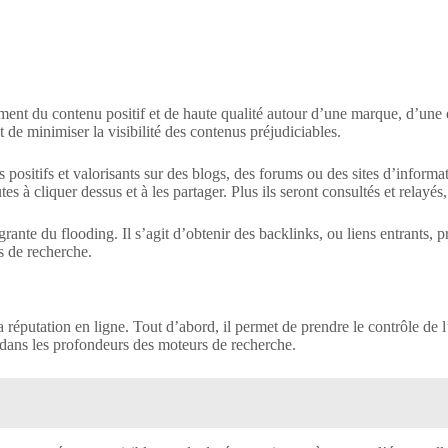
ent du contenu positif et de haute qualité autour d’une marque, d’une en
t de minimiser la visibilité des contenus préjudiciables.
 positifs et valorisants sur des blogs, des forums ou des sites d’informa
s à cliquer dessus et à les partager. Plus ils seront consultés et relayés, 
rante du flooding. Il s’agit d’obtenir des backlinks, ou liens entrants, p
s de recherche.
éputation en ligne. Tout d’abord, il permet de prendre le contrôle de l’i
s dans les profondeurs des moteurs de recherche.