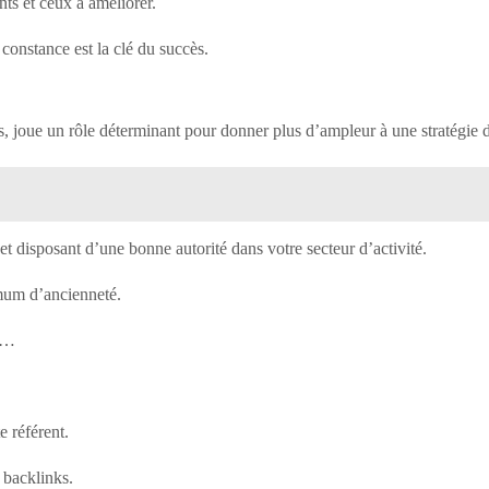
nts et ceux à améliorer.
 constance est la clé du succès.
oue un rôle déterminant pour donner plus d’ampleur à une stratégie de 
et disposant d’une bonne autorité dans votre secteur d’activité.
nimum d’ancienneté.
er…
e référent.
 backlinks.