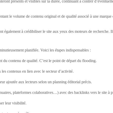
teront présents et visibles sur la durée, continuant à contrer d’éventuel
tant le volume de contenu original et de qualité associé à une marque o
ent également à crédibiliser le site aux yeux des moteurs de recherche. Il
 minutieusement planifiée. Voici les étapes indispensables :
nt du contenu de qualité. C’est le point de départ du flooding.
 les contenus en lien avec le secteur d’activité.
eur ajoutée aux lecteurs selon un planning éditorial précis.
annuaires, plateformes colaboratives…) avec des backlinks vers le site à
 leur visibilité.