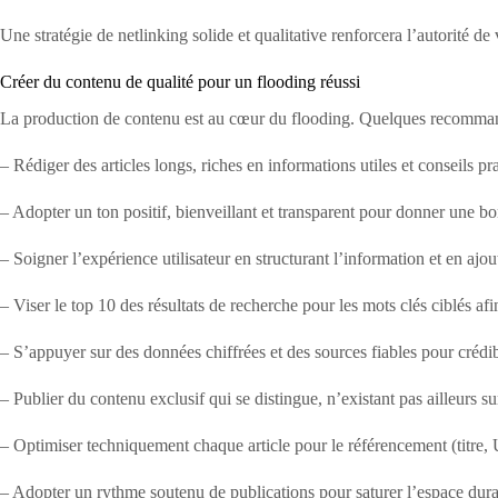
Une stratégie de netlinking solide et qualitative renforcera l’autorité de v
Créer du contenu de qualité pour un flooding réussi
La production de contenu est au cœur du flooding. Quelques recommandat
– Rédiger des articles longs, riches en informations utiles et conseils pr
– Adopter un ton positif, bienveillant et transparent pour donner une b
– Soigner l’expérience utilisateur en structurant l’information et en ajou
– Viser le top 10 des résultats de recherche pour les mots clés ciblés afin
– S’appuyer sur des données chiffrées et des sources fiables pour crédib
– Publier du contenu exclusif qui se distingue, n’existant pas ailleurs su
– Optimiser techniquement chaque article pour le référencement (titre
– Adopter un rythme soutenu de publications pour saturer l’espace dur