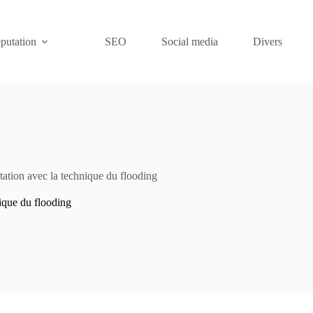
putation
SEO
Social media
Divers
tation avec la technique du flooding
nique du flooding