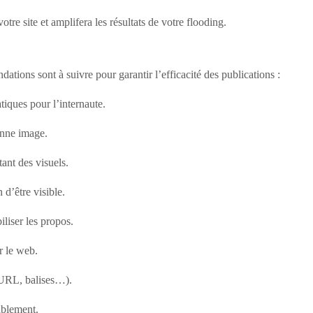
otre site et amplifera les résultats de votre flooding.
ions sont à suivre pour garantir l’efficacité des publications :
atiques pour l’internaute.
onne image.
tant des visuels.
 d’être visible.
iliser les propos.
r le web.
, URL, balises…).
ablement.