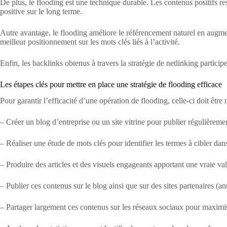
De plus, le flooding est une technique durable. Les contenus positifs res
positive sur le long terme.
Autre avantage, le flooding améliore le référencement naturel en augmen
meilleur positionnement sur les mots clés liés à l’activité.
Enfin, les backlinks obtenus à travers la stratégie de netlinking particip
Les étapes clés pour mettre en place une stratégie de flooding efficace
Pour garantir l’efficacité d’une opération de flooding, celle-ci doit être
– Créer un blog d’entreprise ou un site vitrine pour publier régulièreme
– Réaliser une étude de mots clés pour identifier les termes à cibler dans
– Produire des articles et des visuels engageants apportant une vraie val
– Publier ces contenus sur le blog ainsi que sur des sites partenaires (
– Partager largement ces contenus sur les réseaux sociaux pour maximiser