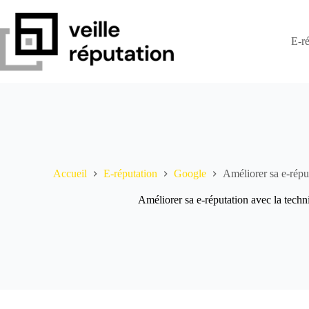
Passer
au
contenu
E-ré
Accueil
E-réputation
Google
Améliorer sa e-répu
Améliorer sa e-réputation avec la tech