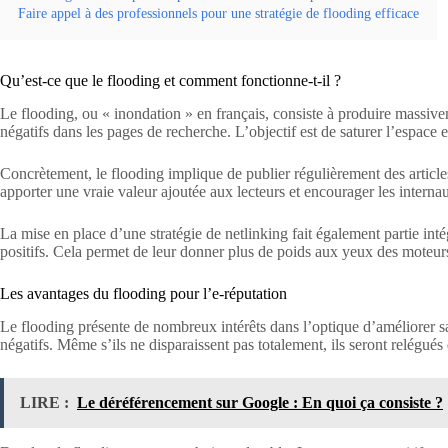
Faire appel à des professionnels pour une stratégie de flooding efficace
Qu’est-ce que le flooding et comment fonctionne-t-il ?
Le flooding, ou « inondation » en français, consiste à produire massivem
négatifs dans les pages de recherche. L’objectif est de saturer l’espace e
Concrètement, le flooding implique de publier régulièrement des articles
apporter une vraie valeur ajoutée aux lecteurs et encourager les internaute
La mise en place d’une stratégie de netlinking fait également partie intég
positifs. Cela permet de leur donner plus de poids aux yeux des moteur
Les avantages du flooding pour l’e-réputation
Le flooding présente de nombreux intérêts dans l’optique d’améliorer sa r
négatifs. Même s’ils ne disparaissent pas totalement, ils seront relégué
LIRE :
Le déréférencement sur Google : En quoi ça consiste ?