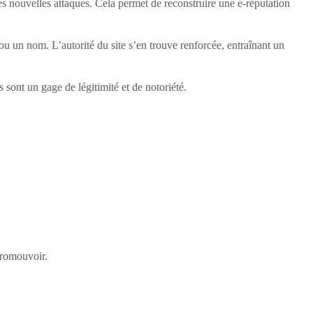
les nouvelles attaques. Cela permet de reconstruire une e-réputation
u un nom. L’autorité du site s’en trouve renforcée, entraînant un
s sont un gage de légitimité et de notoriété.
 promouvoir.