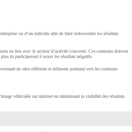
treprise ou d’un individu afin de faire redescendre les résultats
tions en lien avec le secteur d’activité concerné. Ces contenus doivent
plus ils participeront à noyer les résultats négatifs.
rovenant de sites référents et influents pointant vers les contenus
mage véhiculée sur internet en minimisant la visibilité des résultats