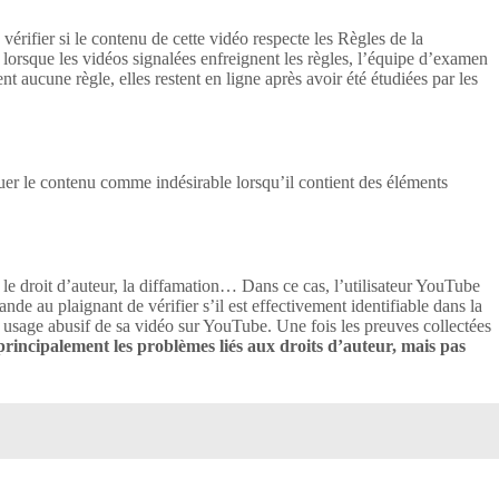
érifier si le contenu de cette vidéo respecte les Règles de la
 lorsque les vidéos signalées enfreignent les règles, l’équipe d’examen
 aucune règle, elles restent en ligne après avoir été étudiées par les
quer le contenu comme indésirable lorsqu’il contient des éléments
 le droit d’auteur, la diffamation… Dans ce cas, l’utilisateur YouTube
e au plaignant de vérifier s’il est effectivement identifiable dans la
un usage abusif de sa vidéo sur YouTube. Une fois les preuves collectées
rincipalement les problèmes liés aux droits d’auteur, mais pas