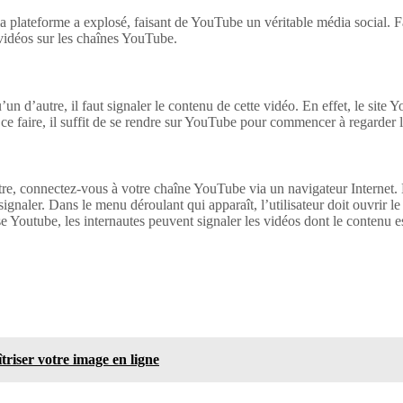
 la plateforme a explosé, faisant de YouTube un véritable média social. 
 vidéos sur les chaînes YouTube.
 d’autre, il faut signaler le contenu de cette vidéo. En effet, le site 
e faire, il suffit de se rendre sur YouTube pour commencer à regarder l
e, connectez-vous à votre chaîne YouTube via un navigateur Internet. 
signaler. Dans le menu déroulant qui apparaît, l’utilisateur doit ouvrir 
Youtube, les internautes peuvent signaler les vidéos dont le contenu e
îtriser votre image en ligne