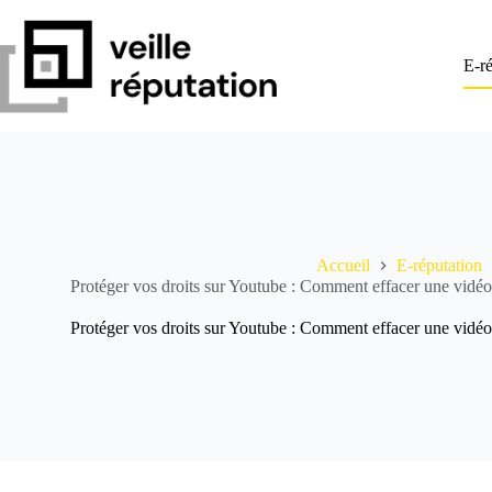
Passer
au
contenu
E-ré
Accueil
E-réputation
Protéger vos droits sur Youtube : Comment effacer une vidéo
Protéger vos droits sur Youtube : Comment effacer une vidéo