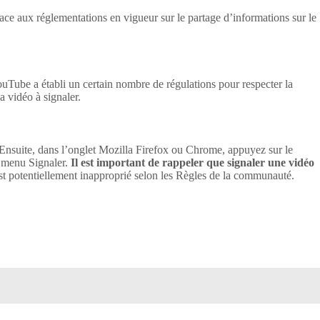
Face aux réglementations en vigueur sur le partage d’informations sur le
YouTube a établi un certain nombre de régulations pour respecter la
a vidéo à signaler.
Ensuite, dans l’onglet Mozilla Firefox ou Chrome, appuyez sur le
le menu Signaler.
Il est important de rappeler que signaler une vidéo
st potentiellement inapproprié selon les Règles de la communauté.