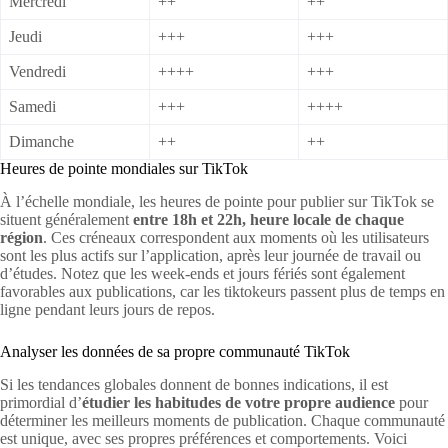
Mercredi
++
++
Jeudi
+++
+++
Vendredi
++++
+++
Samedi
+++
++++
Dimanche
++
++
Heures de pointe mondiales sur TikTok
À l’échelle mondiale, les heures de pointe pour publier sur TikTok se
situent généralement
entre 18h et 22h, heure locale de chaque
région
. Ces créneaux correspondent aux moments où les utilisateurs
sont les plus actifs sur l’application, après leur journée de travail ou
d’études. Notez que les week-ends et jours fériés sont également
favorables aux publications, car les tiktokeurs passent plus de temps en
ligne pendant leurs jours de repos.
Analyser les données de sa propre communauté TikTok
Si les tendances globales donnent de bonnes indications, il est
primordial d’
étudier les habitudes de votre propre audience
pour
déterminer les meilleurs moments de publication. Chaque communauté
est unique, avec ses propres préférences et comportements. Voici