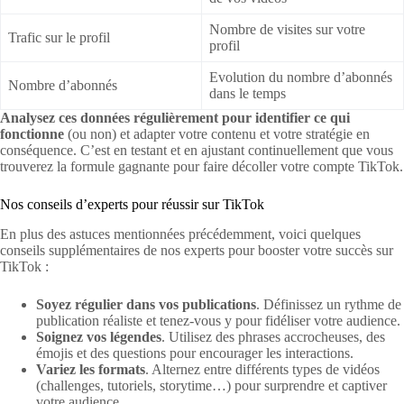
Nombre de visites sur votre
Trafic sur le profil
profil
Evolution du nombre d’abonnés
Nombre d’abonnés
dans le temps
Analysez ces données régulièrement pour identifier ce qui
fonctionne
(ou non) et adapter votre contenu et votre stratégie en
conséquence. C’est en testant et en ajustant continuellement que vous
trouverez la formule gagnante pour faire décoller votre compte TikTok.
Nos conseils d’experts pour réussir sur TikTok
En plus des astuces mentionnées précédemment, voici quelques
conseils supplémentaires de nos experts pour booster votre succès sur
TikTok :
Soyez régulier dans vos publications
. Définissez un rythme de
publication réaliste et tenez-vous y pour fidéliser votre audience.
Soignez vos légendes
. Utilisez des phrases accrocheuses, des
émojis et des questions pour encourager les interactions.
Variez les formats
. Alternez entre différents types de vidéos
(challenges, tutoriels, storytime…) pour surprendre et captiver
votre audience.