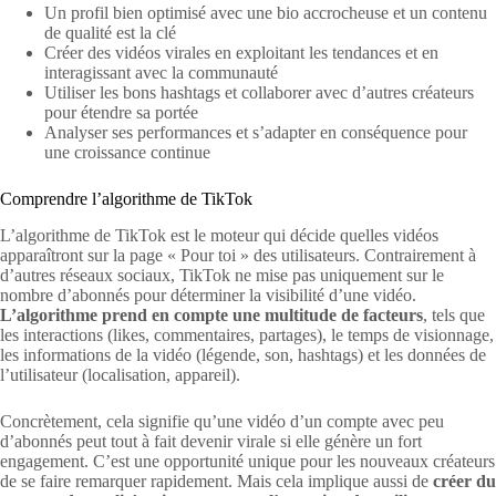
Un profil bien optimisé avec une bio accrocheuse et un contenu
de qualité est la clé
Créer des vidéos virales en exploitant les tendances et en
interagissant avec la communauté
Utiliser les bons hashtags et collaborer avec d’autres créateurs
pour étendre sa portée
Analyser ses performances et s’adapter en conséquence pour
une croissance continue
Comprendre l’algorithme de TikTok
L’algorithme de TikTok est le moteur qui décide quelles vidéos
apparaîtront sur la page « Pour toi » des utilisateurs. Contrairement à
d’autres réseaux sociaux, TikTok ne mise pas uniquement sur le
nombre d’abonnés pour déterminer la visibilité d’une vidéo.
L’algorithme prend en compte une multitude de facteurs
, tels que
les interactions (likes, commentaires, partages), le temps de visionnage,
les informations de la vidéo (légende, son, hashtags) et les données de
l’utilisateur (localisation, appareil).
Concrètement, cela signifie qu’une vidéo d’un compte avec peu
d’abonnés peut tout à fait devenir virale si elle génère un fort
engagement. C’est une opportunité unique pour les nouveaux créateurs
de se faire remarquer rapidement. Mais cela implique aussi de
créer du