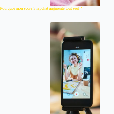
Pourquoi mon score Snapchat augmente tout seul ?