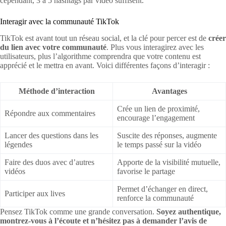
cependant, 3 à 5 hashtags par vidéo suffisent.
Interagir avec la communauté TikTok
TikTok est avant tout un réseau social, et la clé pour percer est de
créer
du lien avec votre communauté
. Plus vous interagirez avec les
utilisateurs, plus l’algorithme comprendra que votre contenu est
apprécié et le mettra en avant. Voici différentes façons d’interagir :
Méthode d’interaction
Avantages
Crée un lien de proximité,
Répondre aux commentaires
encourage l’engagement
Lancer des questions dans les
Suscite des réponses, augmente
légendes
le temps passé sur la vidéo
Faire des duos avec d’autres
Apporte de la visibilité mutuelle,
vidéos
favorise le partage
Permet d’échanger en direct,
Participer aux lives
renforce la communauté
Pensez TikTok comme une grande conversation.
Soyez authentique,
montrez-vous à l’écoute et n’hésitez pas à demander l’avis de