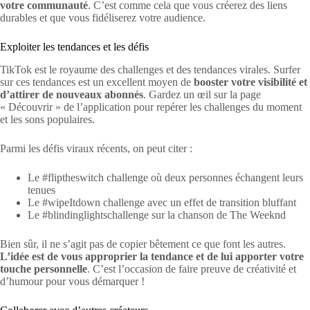
votre communauté
. C’est comme cela que vous créerez des liens
durables et que vous fidéliserez votre audience.
Exploiter les tendances et les défis
TikTok est le royaume des challenges et des tendances virales. Surfer
sur ces tendances est un excellent moyen de
booster votre visibilité et
d’attirer de nouveaux abonnés
. Gardez un œil sur la page
« Découvrir » de l’application pour repérer les challenges du moment
et les sons populaires.
Parmi les défis viraux récents, on peut citer :
Le #fliptheswitch challenge où deux personnes échangent leurs
tenues
Le #wipeItdown challenge avec un effet de transition bluffant
Le #blindinglightschallenge sur la chanson de The Weeknd
Bien sûr, il ne s’agit pas de copier bêtement ce que font les autres.
L’idée est de vous approprier la tendance et de lui apporter votre
touche personnelle
. C’est l’occasion de faire preuve de créativité et
d’humour pour vous démarquer !