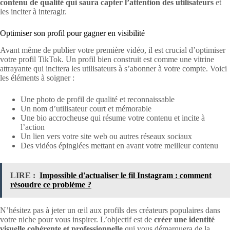
contenu de qualité qui saura capter l’attention des utilisateurs
et
les inciter à interagir.
Optimiser son profil pour gagner en visibilité
Avant même de publier votre première vidéo, il est crucial d’optimiser
votre profil TikTok. Un profil bien construit est comme une vitrine
attrayante qui incitera les utilisateurs à s’abonner à votre compte. Voici
les éléments à soigner :
Une photo de profil de qualité et reconnaissable
Un nom d’utilisateur court et mémorable
Une bio accrocheuse qui résume votre contenu et incite à
l’action
Un lien vers votre site web ou autres réseaux sociaux
Des vidéos épinglées mettant en avant votre meilleur contenu
LIRE :
Impossible d'actualiser le fil Instagram : comment
résoudre ce problème ?
N’hésitez pas à jeter un œil aux profils des créateurs populaires dans
votre niche pour vous inspirer. L’objectif est de
créer une identité
visuelle cohérente et professionnelle
qui vous démarquera de la