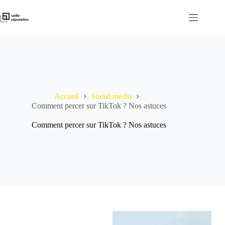
Passer
au
contenu
Accueil
Social media
Comment percer sur TikTok ? Nos astuces
Comment percer sur TikTok ? Nos astuces