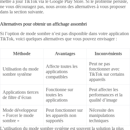
mettre à jour TikTok via le Google Play Store. Si le problème persiste,
ne vous découragez pas, nous avons des alternatives à vous proposer
dans la section suivante.
Alternatives pour obtenir un affichage assombri
Si l’option de mode sombre n’est pas disponible dans votre application
TikTok, voici quelques alternatives que vous pouvez envisager :
Méthode
Avantages
Inconvénients
Peut ne pas
Affecte toutes les
Utilisation du mode
fonctionner avec
applications
sombre système
TikTok sur certains
compatibles
appareils
Fonctionne sur
Peut affecter les
Applications tierces
toutes les
performances et la
de filtre d’écran
applications
qualité d’image
Mode développeur
Peut fonctionner sur
Nécessite des
« Forcer le mode
les appareils non
manipulations
sombre »
supportés
techniques
L’utilisation du mode sombre système est souvent la solution la plus