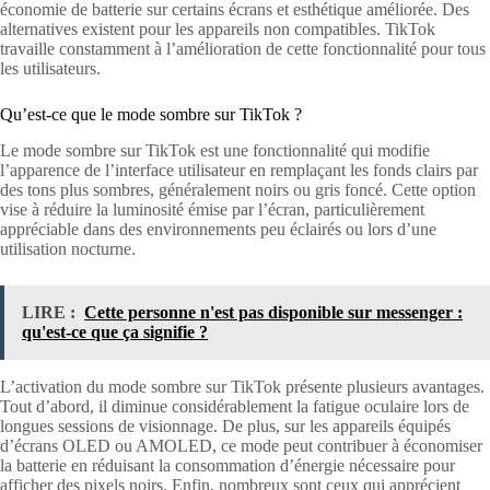
économie de batterie sur certains écrans et esthétique améliorée. Des
alternatives existent pour les appareils non compatibles. TikTok
travaille constamment à l’amélioration de cette fonctionnalité pour tous
les utilisateurs.
Qu’est-ce que le mode sombre sur TikTok ?
Le mode sombre sur TikTok est une fonctionnalité qui modifie
l’apparence de l’interface utilisateur en remplaçant les fonds clairs par
des tons plus sombres, généralement noirs ou gris foncé. Cette option
vise à réduire la luminosité émise par l’écran, particulièrement
appréciable dans des environnements peu éclairés ou lors d’une
utilisation nocturne.
LIRE :
Cette personne n'est pas disponible sur messenger :
qu'est-ce que ça signifie ?
L’activation du mode sombre sur TikTok présente plusieurs avantages.
Tout d’abord, il diminue considérablement la fatigue oculaire lors de
longues sessions de visionnage. De plus, sur les appareils équipés
d’écrans OLED ou AMOLED, ce mode peut contribuer à économiser
la batterie en réduisant la consommation d’énergie nécessaire pour
afficher des pixels noirs. Enfin, nombreux sont ceux qui apprécient