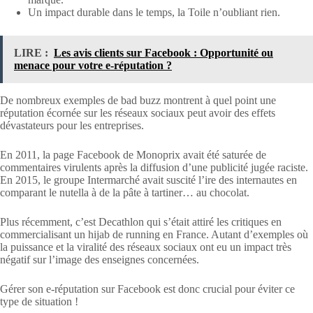
Un impact durable dans le temps, la Toile n’oubliant rien.
LIRE :
Les avis clients sur Facebook : Opportunité ou
menace pour votre e-réputation ?
De nombreux exemples de bad buzz montrent à quel point une
réputation écornée sur les réseaux sociaux peut avoir des effets
dévastateurs pour les entreprises.
En 2011, la page Facebook de Monoprix avait été saturée de
commentaires virulents après la diffusion d’une publicité jugée raciste.
En 2015, le groupe Intermarché avait suscité l’ire des internautes en
comparant le nutella à de la pâte à tartiner… au chocolat.
Plus récemment, c’est Decathlon qui s’était attiré les critiques en
commercialisant un hijab de running en France. Autant d’exemples où
la puissance et la viralité des réseaux sociaux ont eu un impact très
négatif sur l’image des enseignes concernées.
Gérer son e-réputation sur Facebook est donc crucial pour éviter ce
type de situation !