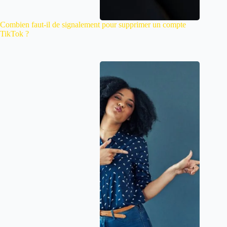
Combien faut-il de signalement pour supprimer un compte
TikTok ?