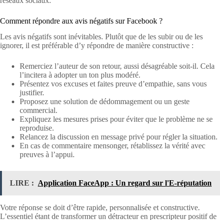
réseaux sociaux.
Comment répondre aux avis négatifs sur Facebook ?
Les avis négatifs sont inévitables. Plutôt que de les subir ou de les
ignorer, il est préférable d’y répondre de manière constructive :
Remerciez l’auteur de son retour, aussi désagréable soit-il. Cela
l’incitera à adopter un ton plus modéré.
Présentez vos excuses et faites preuve d’empathie, sans vous
justifier.
Proposez une solution de dédommagement ou un geste
commercial.
Expliquez les mesures prises pour éviter que le problème ne se
reproduise.
Relancez la discussion en message privé pour régler la situation.
En cas de commentaire mensonger, rétablissez la vérité avec
preuves à l’appui.
LIRE :
Application FaceApp : Un regard sur l'E-réputation
Votre réponse se doit d’être rapide, personnalisée et constructive.
L’essentiel étant de transformer un détracteur en prescripteur positif de