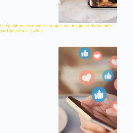
E-réputation personnelle : soigner son image professionnelle
sur LinkedIn et Twitter