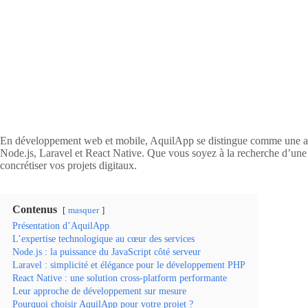
En développement web et mobile, AquilApp se distingue comme une agence
Node.js, Laravel et React Native. Que vous soyez à la recherche d’une 
concrétiser vos projets digitaux.
Contenus
masquer
Présentation d’AquilApp
L’expertise technologique au cœur des services
Node.js : la puissance du JavaScript côté serveur
Laravel : simplicité et élégance pour le développement PHP
React Native : une solution cross-platform performante
Leur approche de développement sur mesure
Pourquoi choisir AquilApp pour votre projet ?