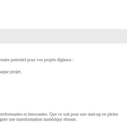
aire potentiel pour vos projets digitaux :
haque projet.
 performantes et innovantes. Que ce soit pour une start-up en pleine
agner une transformation numérique réussie.