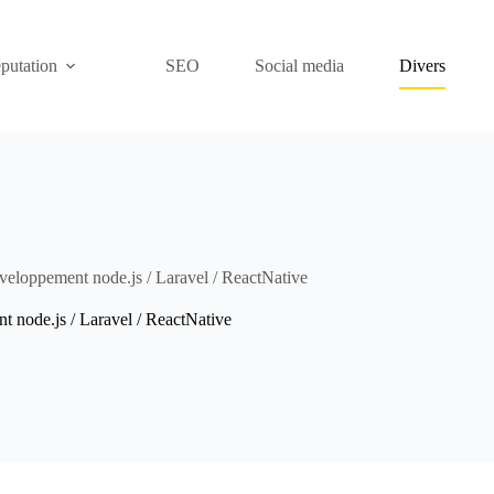
putation
SEO
Social media
Divers
veloppement node.js / Laravel / ReactNative
t node.js / Laravel / ReactNative