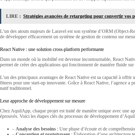
LIRE :
Stratégies avancées de retargeting pour convertir vos p
L’un des atouts majeurs de Laravel est son système d’ORM (Object-Rela
de développer efficacement un système de gestion de contenu sur mesure 
React Native : une solution cross-platform performante
Dans un monde où la mobilité est devenue incontournable, React Nativ
permet de créer des applications qui fonctionnent de manière fluide sur 
L’un des principaux avantages de React Native est sa capacité à offrir
fitness pour une start-up innovante. Grâce à React Native, l’agence a 
natif traditionnel.
Leur approche de développement sur mesure
Chez AquilApp, chaque projet est traité de manière unique avec une app
éprouvés. Voici les étapes clés du processus de développement d’Aqui
–
Analyse des besoins
: Une phase d’écoute et de compréhension 
–
Conception et prototypage
: Élaboration d’une architecture t