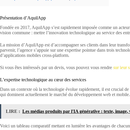
Présentation d’AquilApp
Fondée en 2017, AquilApp s’est rapidement imposée comme un acteur i
vision commune : mettre l’innovation technologique au service des entrep
La mission d’AquilApp est d’accompagner ses clients dans leur transform
parvenir, l’agence s’appuie sur une expertise pointue dans trois technol
d’applications mobiles cross-platform.
Si vous êtes intéressés par un devis, vous pouvez vous rendre
sur leur s
L’expertise technologique au cœur des services
Dans un contexte où la technologie évolue rapidement, il est crucial de 
qui dominent actuellement le marché du développement web et mobile.
LIRE :
Les médias produits par l'IA générative : texte, image,
Voici un tableau comparatif mettant en lumière les avantages de chacun