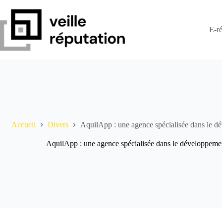
Passer
au
contenu
E-ré
Accueil
Divers
AquilApp : une agence spécialisée dans le dé
AquilApp : une agence spécialisée dans le développemen