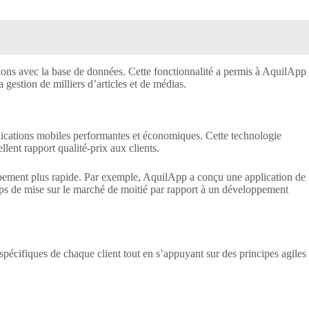
ons avec la base de données. Cette fonctionnalité a permis à AquilApp
gestion de milliers d’articles et de médias.
cations mobiles performantes et économiques. Cette technologie
lent rapport qualité-prix aux clients.
oppement plus rapide. Par exemple, AquilApp a conçu une application de
mps de mise sur le marché de moitié par rapport à un développement
écifiques de chaque client tout en s’appuyant sur des principes agiles