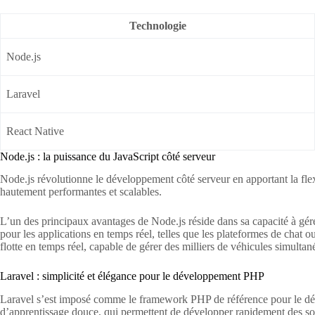
Technologie
Node.js
Laravel
React Native
Node.js : la puissance du JavaScript côté serveur
Node.js révolutionne le développement côté serveur en apportant la fle
hautement performantes et scalables.
L’un des principaux avantages de Node.js réside dans sa capacité à gé
pour les applications en temps réel, telles que les plateformes de chat
flotte en temps réel, capable de gérer des milliers de véhicules simult
Laravel : simplicité et élégance pour le développement PHP
Laravel s’est imposé comme le framework PHP de référence pour le dév
d’apprentissage douce, qui permettent de développer rapidement des so